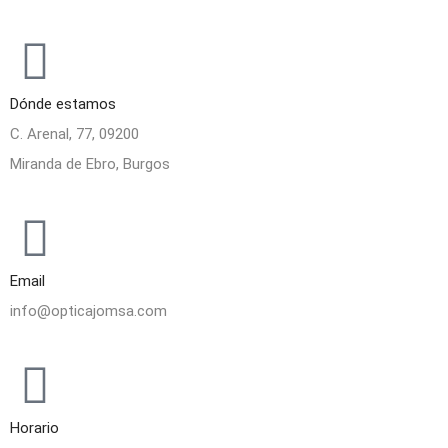
Dónde estamos
C. Arenal, 77, 09200
Miranda de Ebro, Burgos
Email
info@opticajomsa.com
Horario