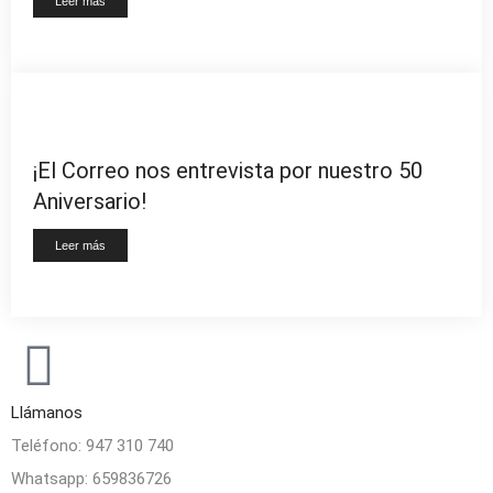
Leer más
¡El Correo nos entrevista por nuestro 50
Aniversario!
Leer más
Llámanos
Teléfono:
947 310 740
Whatsapp:
659836726