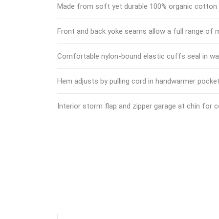
Made from soft yet durable 100% organic cotton t
Front and back yoke seams allow a full range of 
Comfortable nylon-bound elastic cuffs seal in w
Hem adjusts by pulling cord in handwarmer pocke
Interior storm flap and zipper garage at chin for