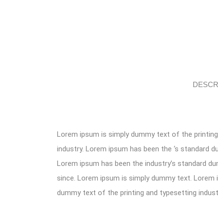
DESCR
Lorem ipsum is simply dummy text of the printing
industry. Lorem ipsum has been the ‘s standard 
Lorem ipsum has been the industry’s standard d
since. Lorem ipsum is simply dummy text. Lorem 
dummy text of the printing and typesetting indust