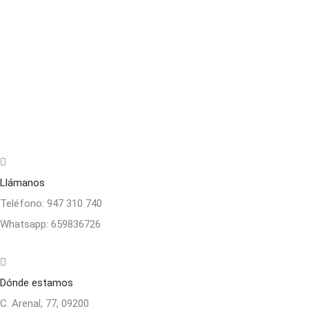
Llámanos
Teléfono:
947 310 740
Whatsapp:
659836726
Dónde estamos
C. Arenal, 77, 09200