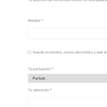
Tu dirección de correo electrónico no será public
Nombre
*
Guarda mi nombre, correo electrónico y web e
Tu puntuación
*
Tu valoración
*