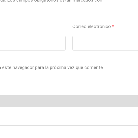
ada.
Los campos obligatorios están marcados con
*
Correo electrónico
*
n este navegador para la próxima vez que comente.