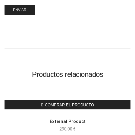
Productos relacionados
COMPRAR EL PRODUCTO
External Product
290,00
€