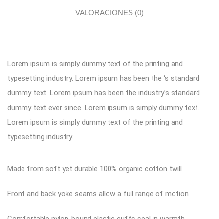
VALORACIONES (0)
Lorem ipsum is simply dummy text of the printing and
typesetting industry. Lorem ipsum has been the ‘s standard
dummy text. Lorem ipsum has been the industry’s standard
dummy text ever since. Lorem ipsum is simply dummy text.
Lorem ipsum is simply dummy text of the printing and
typesetting industry.
Made from soft yet durable 100% organic cotton twill
Front and back yoke seams allow a full range of motion
Comfortable nylon-bound elastic cuffs seal in warmth