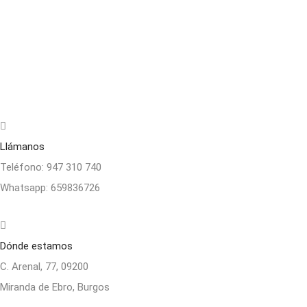
Llámanos
Teléfono:
947 310 740
Whatsapp:
659836726
Dónde estamos
C. Arenal, 77, 09200
Miranda de Ebro, Burgos